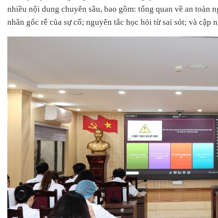
nhiều nội dung chuyên sâu, bao gồm: tổng quan về an toàn ng
nhân gốc rễ của sự cố; nguyên tắc học hỏi từ sai sót; và cập