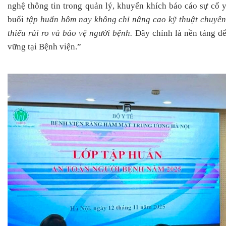
nghệ thông tin trong quản lý, khuyến khích báo cáo sự cố y
buổi
tập huấn hôm nay không chỉ nâng cao kỹ thuật chuyên
thiểu rủi ro và bảo vệ người bệnh.
Đây chính là nền tảng đ
vững tại Bệnh viện.”