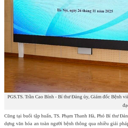
PGS.TS. Trần Cao Bính - Bí thư Đảng ủy, Giám đốc Bệnh vi
đạ
Cũng tại buổi tập huấn, TS. Phạ
m Thanh Hà,
Phó Bí thư Đản
dựng văn hóa an toàn người bệnh thông qua nhiều giải phá