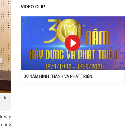
VIDEO CLIP
30 NĂM HÌNH THÀNH VÀ PHÁT TRIỂN
 chỉ
nh xây
g công