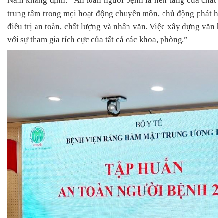
Nam khẳng định: “An toàn người bệnh là nền tảng của chất
trung tâm trong mọi hoạt động chuyên môn, chủ động phát 
điều trị an toàn, chất lượng và nhân văn. Việc xây dựng văn
với sự tham gia tích cực của tất cả các khoa, phòng.”