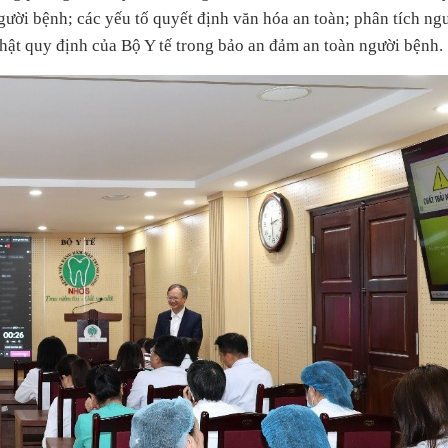
ười bệnh; các yếu tố quyết định văn hóa an toàn; phân tích ng
 nhật quy định của Bộ Y tế trong bảo an đảm an toàn người bệnh.