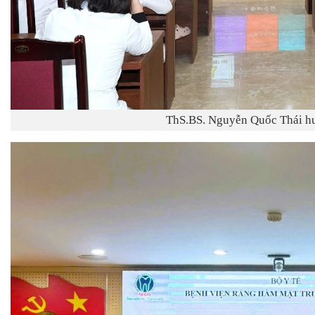
ThS.BS. Nguyễn Quốc Thái hư