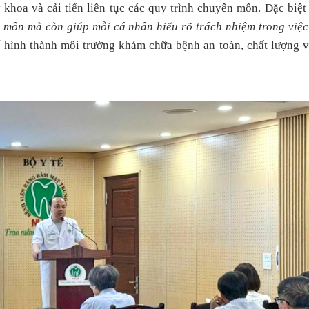
 khoa và cải tiến liên tục các quy trình chuyên môn. Đặc biệt
 môn mà còn giúp mỗi cá nhân hiểu rõ trách nhiệm trong việ
ể hình thành môi trường khám chữa bệnh an toàn, chất lượng 