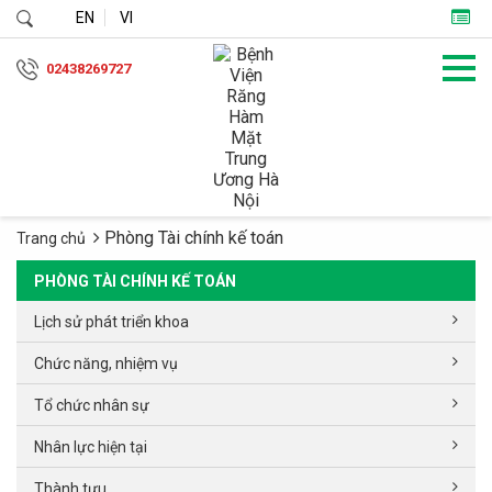
EN
VI
02438269727
Phòng Tài chính kế toán
Trang chủ
PHÒNG TÀI CHÍNH KẾ TOÁN
Lịch sử phát triển khoa
Chức năng, nhiệm vụ
Tổ chức nhân sự
Nhân lực hiện tại
Thành tựu