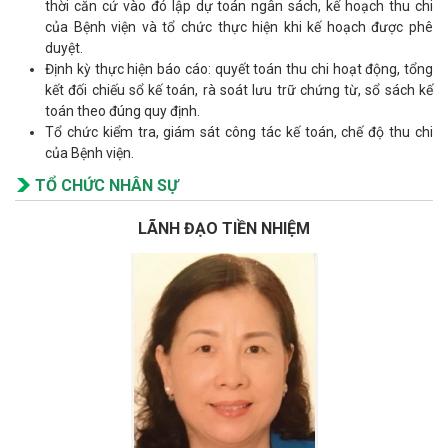
thời căn cứ vào đó lập dự toán ngân sách, kế hoạch thu chi
của Bệnh viện và tổ chức thực hiện khi kế hoạch được phê
duyệt.
Định kỳ thực hiện báo cáo: quyết toán thu chi hoạt động, tổng
kết đối chiếu sổ kế toán, rà soát lưu trữ chứng từ, sổ sách kế
toán theo đúng quy định.
Tổ chức kiểm tra, giám sát công tác kế toán, chế độ thu chi
của Bệnh viện.
TỔ CHỨC NHÂN SỰ
LÃNH ĐẠO TIỀN NHIỆM