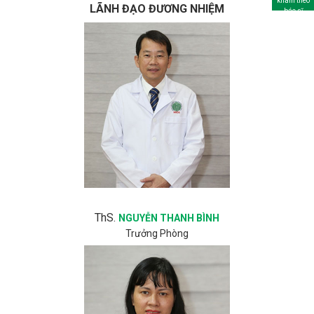
khám theo
LÃNH ĐẠO ĐƯƠNG NHIỆM
bác sĩ
ThS.
NGUYỄN THANH BÌNH
Trưởng Phòng