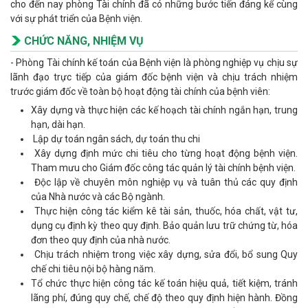
cho đến nay phòng Tài chính đã có những bước tiến đáng kể cùng
với sự phát triển của Bệnh viện.
CHỨC NĂNG, NHIỆM VỤ
- Phòng Tài chính kế toán của Bệnh viện là phòng nghiệp vụ chịu sự
lãnh đạo trực tiếp của giám đốc bệnh viện và chịu trách nhiệm
trước giám đốc về toàn bộ hoạt động tài chính của bệnh viên:
Xây dựng và thực hiện các kế hoạch tài chính ngắn hạn, trung
hạn, dài hạn.
Lập dự toán ngân sách, dự toán thu chi
Xây dựng định mức chi tiêu cho từng hoạt động bệnh viện.
Tham mưu cho Giám đốc công tác quản lý tài chính bệnh viện.
Độc lập về chuyên môn nghiệp vụ và tuân thủ các quy định
của Nhà nước và các Bộ ngành.
Thực hiện công tác kiểm kê tài sản, thuốc, hóa chất, vật tư,
dụng cụ định kỳ theo quy định. Bảo quản lưu trữ chứng từ, hóa
đơn theo quy định của nhà nước.
Chịu trách nhiệm trong việc xây dựng, sửa đổi, bổ sung Quy
chế chi tiêu nội bộ hàng năm.
Tổ chức thực hiện công tác kế toán hiệu quả, tiết kiệm, tránh
lãng phí, đúng quy chế, chế độ theo quy định hiện hành. Đồng