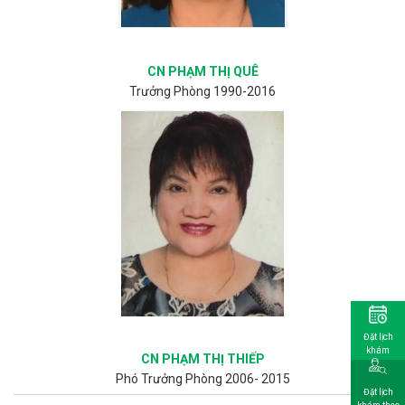
CN PHẠM THỊ QUÊ
Trưởng Phòng 1990-2016
Đặt lịch
khám
CN PHẠM THỊ THIẾP
Phó Trưởng Phòng 2006- 2015
Đặt lịch