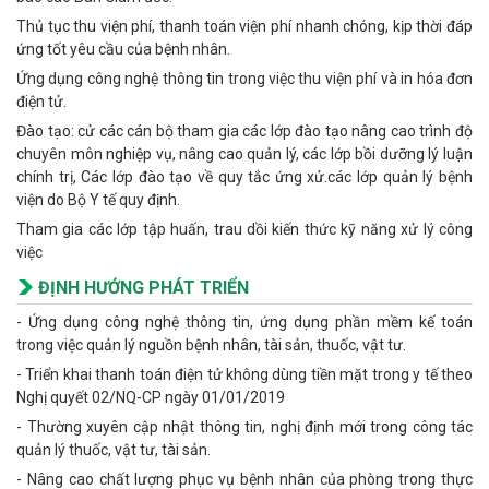
Thủ tục thu viện phí, thanh toán viện phí nhanh chóng, kịp thời đáp
ứng tốt yêu cầu của bệnh nhân.
Ứng dụng công nghệ thông tin trong việc thu viện phí và in hóa đơn
điện tử.
Đào tạo: cử các cán bộ tham gia các lớp đào tạo nâng cao trình độ
chuyên môn nghiệp vụ, nâng cao quản lý, các lớp bồi dưỡng lý luận
chính trị, Các lớp đào tạo về quy tắc ứng xử.các lớp quản lý bệnh
viện do Bộ Y tế quy định.
Tham gia các lớp tập huấn, trau dồi kiến thức kỹ năng xử lý công
việc
ĐỊNH HƯỚNG PHÁT TRIỂN
- Ứng dụng công nghệ thông tin, ứng dụng phần mềm kế toán
trong việc quản lý nguồn bệnh nhân, tài sản, thuốc, vật tư.
- Triển khai thanh toán điện tử không dùng tiền mặt trong y tế theo
Nghị quyết 02/NQ-CP ngày 01/01/2019
- Thường xuyên cập nhật thông tin, nghị định mới trong công tác
quản lý thuốc, vật tư, tài sản.
- Nâng cao chất lượng phục vụ bệnh nhân của phòng trong thực