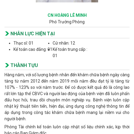
CN HOÀNG LÊ MINH
Phó Trưởng Phòng
NHÂN LỰC HIỆN TẠI
Thạc sĩ: 01
Cử nhân: 12
Kế toán cao đẳng: 01
Kế toán trung cấp :
01
THÀNH TỰU
Hàng năm, với số lượng bệnh nhân đến khám chữa bệnh ngày càng
tăng từ năm 2012 đến năm 2019 mỗi năm đều đạt tỷ lệ tăng từ
107% - 123% so với năm trước. Để có được kết quả đó là công lao
rất lớn tập thể CBVC và người lao động của bệnh viện đã luôn phấn
đấu học hỏi, trau dồi chuyên môn nghiệp vụ. Bệnh viện luôn cập
nhật kỹ thuật tiên tiến, hiện đại, ứng dụng công nghệ thông tin để
áp dụng trong công tác khám chữa bệnh mang lại niềm vui cho
người bệnh.
Phòng Tài chính kế toán luôn cập nhật số liệu chính xác, kịp thời
báo cáo Ban Giám đốc.