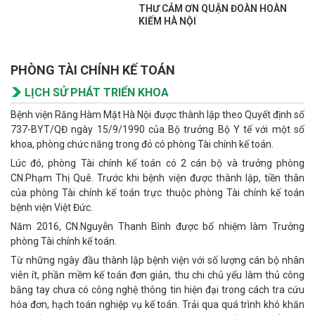
THƯ CẢM ƠN QUẬN ĐOÀN HOÀN
KIẾM HÀ NỘI
PHÒNG TÀI CHÍNH KẾ TOÁN
LỊCH SỬ PHÁT TRIỂN KHOA
Bệnh viện Răng Hàm Mặt Hà Nội được thành lập theo Quyết định số
737-BYT/QĐ ngày 15/9/1990 của Bộ trưởng Bộ Y tế với một số
khoa, phòng chức năng trong đó có phòng Tài chính kế toán.
Lúc đó, phòng Tài chính kế toán có 2 cán bộ và trưởng phòng
CN.Phạm Thị Quê. Trước khi bệnh viện được thành lập, tiền thân
của phòng Tài chính kế toán trực thuộc phòng Tài chính kế toán
bệnh viện Việt Đức.
Năm 2016, CN.Nguyễn Thanh Bình được bổ nhiệm làm Trưởng
phòng Tài chính kế toán.
Từ những ngày đầu thành lập bệnh viện với số lượng cán bộ nhân
viên ít, phần mềm kế toán đơn giản, thu chi chủ yếu làm thủ công
bằng tay chưa có công nghệ thông tin hiện đại trong cách tra cứu
hóa đơn, hạch toán nghiệp vụ kế toán. Trải qua quá trình khó khăn