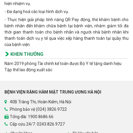
hiện nhiệm vụ.
- Đa dạng hoá các loại hình dịch vụ.
- Thực hiện giải pháp tính năng QR Pay động, thẻ khám bệnh cho
bệnh nhân đến khám chữa bệnh tại bệnh viện, nhằm giảm tối đa
thời gian thanh toán cho bệnh nhân và người nhà bệnh nhân khi
thanh toán dịch vụ y tế qua việc xếp hàng thanh toán tại quầy thu
của bệnh viện.
KHEN THƯỞNG
Năm 2019 phòng Tài chính kế toán được Bộ Y tế tặng danh hiệu
Tập thể lao động xuất sắc
BỆNH VIỆN RĂNG HÀM MẶT TRUNG ƯƠNG HÀ NỘI
40B Tràng Thi, Hoàn Kiếm, Hà Nội
Phòng bảo vệ (024) 3826.9722
Tổng đài:
1900 8686 66
Cấp cứu 24/7: 0243.826.9727