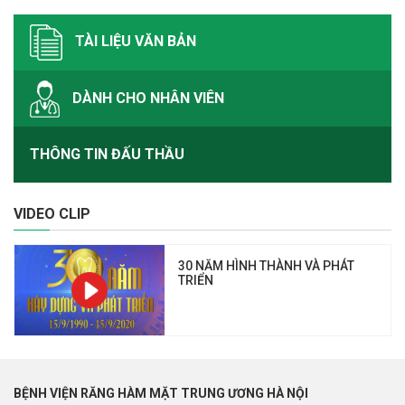
TÀI LIỆU VĂN BẢN
DÀNH CHO NHÂN VIÊN
THÔNG TIN ĐẤU THẦU
VIDEO CLIP
30 NĂM HÌNH THÀNH VÀ PHÁT
TRIỂN
BỆNH VIỆN RĂNG HÀM MẶT TRUNG ƯƠNG HÀ NỘI