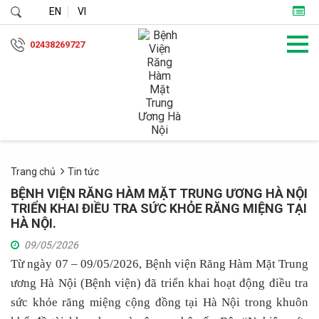
EN
VI
02438269727
Trang chủ
Tin tức
BỆNH VIỆN RĂNG HÀM MẶT TRUNG ƯƠNG HÀ NỘI
TRIỂN KHAI ĐIỀU TRA SỨC KHỎE RĂNG MIỆNG TẠI
HÀ NỘI.
09/05/2026
Từ ngày 07 – 09/05/2026, Bệnh viện Răng Hàm Mặt Trung
ương Hà Nội (Bệnh viện) đã triển khai hoạt động điều tra
sức khỏe răng miệng cộng đồng tại Hà Nội trong khuôn