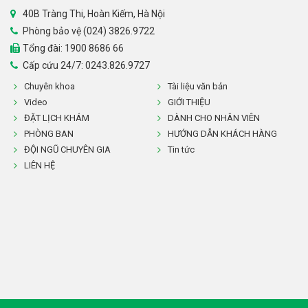
40B Tràng Thi, Hoàn Kiếm, Hà Nội
Phòng bảo vệ (024) 3826.9722
Tổng đài:
1900 8686 66
Cấp cứu 24/7: 0243.826.9727
Chuyên khoa
Tài liệu văn bản
Video
GIỚI THIỆU
ĐẶT LỊCH KHÁM
DÀNH CHO NHÂN VIÊN
PHÒNG BAN
HƯỚNG DẪN KHÁCH HÀNG
ĐỘI NGŨ CHUYÊN GIA
Tin tức
LIÊN HỆ