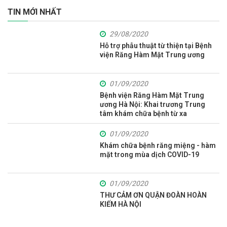
TIN MỚI NHẤT
29/08/2020
Hỗ trợ phẫu thuật từ thiện tại Bệnh
viện Răng Hàm Mặt Trung ương
01/09/2020
Bệnh viện Răng Hàm Mặt Trung
ương Hà Nội: Khai trương Trung
tâm khám chữa bệnh từ xa
01/09/2020
Khám chữa bệnh răng miệng - hàm
mặt trong mùa dịch COVID-19
01/09/2020
THƯ CẢM ƠN QUẬN ĐOÀN HOÀN
KIẾM HÀ NỘI