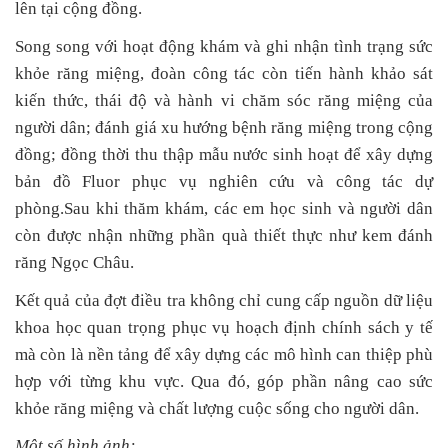
lên tại cộng đồng.
Song song với hoạt động khám và ghi nhận tình trạng sức
khỏe răng miệng, đoàn công tác còn tiến hành khảo sát
kiến thức, thái độ và hành vi chăm sóc răng miệng của
người dân; đánh giá xu hướng bệnh răng miệng trong cộng
đồng; đồng thời thu thập mẫu nước sinh hoạt để xây dựng
bản đồ Fluor phục vụ nghiên cứu và công tác dự
phòng.Sau khi thăm khám, các em học sinh và người dân
còn được nhận những phần quà thiết thực như kem đánh
răng Ngọc Châu.
Kết quả của đợt điều tra không chỉ cung cấp nguồn dữ liệu
khoa học quan trọng phục vụ hoạch định chính sách y tế
mà còn là nền tảng để xây dựng các mô hình can thiệp phù
hợp với từng khu vực. Qua đó, góp phần nâng cao sức
khỏe răng miệng và chất lượng cuộc sống cho người dân.
Một số hình ảnh: