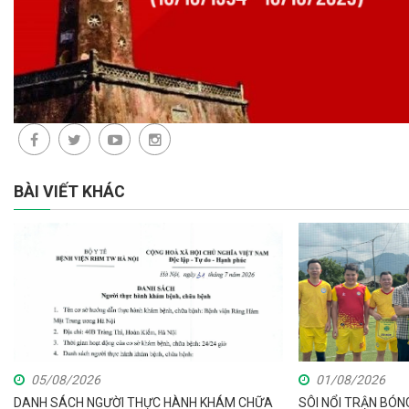
BÀI VIẾT KHÁC
05/08/2026
01/08/2026
DANH SÁCH NGƯỜI THỰC HÀNH KHÁM CHỮA
SÔI NỔI TRẬN BÓN