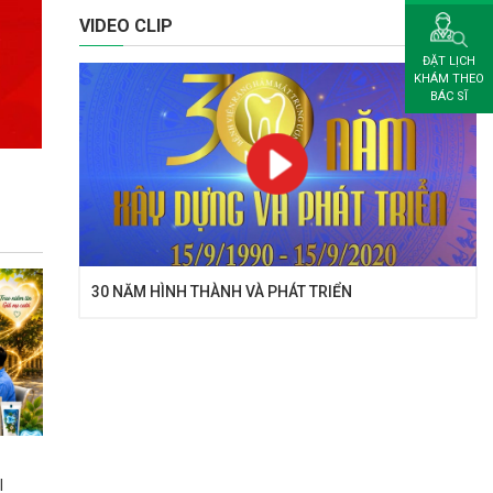
VIDEO CLIP
ĐẶT LỊCH
KHÁM THEO
BÁC SĨ
30 NĂM HÌNH THÀNH VÀ PHÁT TRIỂN
I