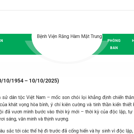
ÂN
PHÒNG
BAN
10/1954 – 10/10/2025)
h sử dân tộc Việt Nam – mốc son chói lọi khẳng định chiến thắ
của khát vọng hòa bình, ý chí kiên cường và tinh thần kiến thiết
i đã vươn mình bước vào thời kỳ mới – thời kỳ của độc lập, tự
ươi sáng, văn minh và thịnh vượng.
u sắc tới các thế hệ đi trước đã cống hiến và hy sinh vì độc lập,