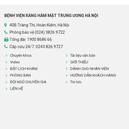
BỆNH VIỆN RĂNG HÀM MẶT TRUNG ƯƠNG HÀ NỘI
40B Tràng Thi, Hoàn Kiếm, Hà Nội
Phòng bảo vệ (024) 3826.9722
Tổng đài:
1900 8686 66
Cấp cứu 24/7: 0243.826.9727
Chuyên khoa
Tài liệu văn bản
Video
GIỚI THIỆU
ĐẶT LỊCH KHÁM
DÀNH CHO NHÂN VIÊN
PHÒNG BAN
HƯỚNG DẪN KHÁCH HÀNG
ĐỘI NGŨ CHUYÊN GIA
Tin tức
LIÊN HỆ