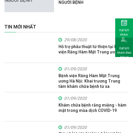
NGƯỜI BỆNH
TIN MỚI NHẤT
Đặt lịch
khám
29/08/2020
Hỗ trợ phẫu thuật từ thiện tại Bệnh
Đặt lịch
viện Răng Hàm Mặt Trung ương
khám theo
bác sĩ
01/09/2020
Bệnh viện Răng Hàm Mặt Trung
ương Hà Nội: Khai trương Trung
tâm khám chữa bệnh từ xa
01/09/2020
Khám chữa bệnh răng miệng - hàm
mặt trong mùa dịch COVID-19
01/09/2020