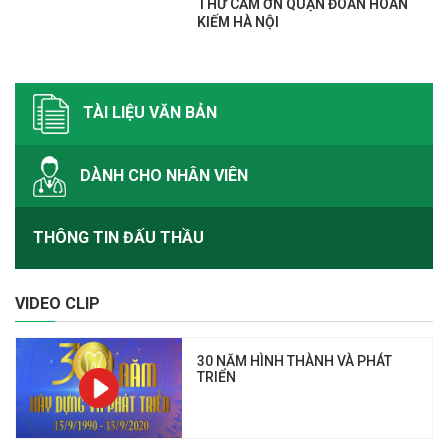
THƯ CẢM ƠN QUẬN ĐOÀN HOÀN
KIẾM HÀ NỘI
TÀI LIỆU VĂN BẢN
DÀNH CHO NHÂN VIÊN
THÔNG TIN ĐẤU THẦU
VIDEO CLIP
30 NĂM HÌNH THÀNH VÀ PHÁT
TRIỂN