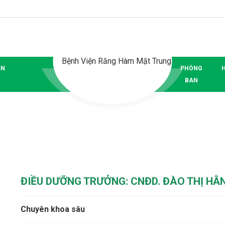
ÂN
PHÒNG
BAN
ĐIỀU DƯỠNG TRƯỞNG: CNĐD. ĐÀO THỊ HẰ
Chuyên khoa sâu