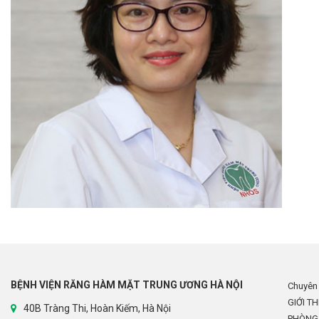
BỆNH VIỆN RĂNG HÀM MẶT TRUNG ƯƠNG HÀ NỘI
Chuyên
GIỚI TH
40B Tràng Thi, Hoàn Kiếm, Hà Nội
PHÒNG