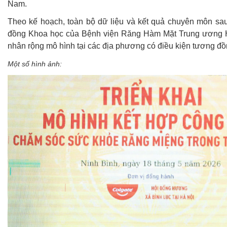
Nam.
Theo kế hoạch, toàn bộ dữ liệu và kết quả chuyên môn sau
đồng Khoa học của Bệnh viện Răng Hàm Mặt Trung ương Hà 
nhân rộng mô hình tại các địa phương có điều kiện tương đồng
Một số hình ảnh: