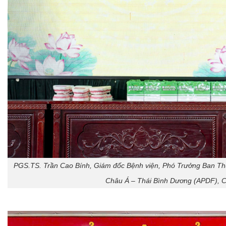
PGS.TS. Trần Cao Bính, Giám đốc Bệnh viện, Phó Trưởng Ban Thư
Châu Á – Thái Bình Dương (APDF), C