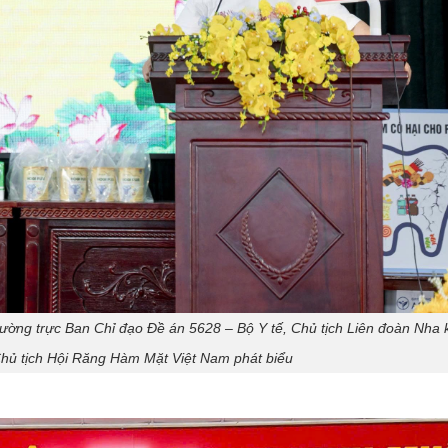
ờng trực Ban Chỉ đạo Đề án 5628 – Bộ Y tế, Chủ tịch Liên đoàn Nha 
hủ tịch Hội Răng Hàm Mặt Việt Nam phát biểu