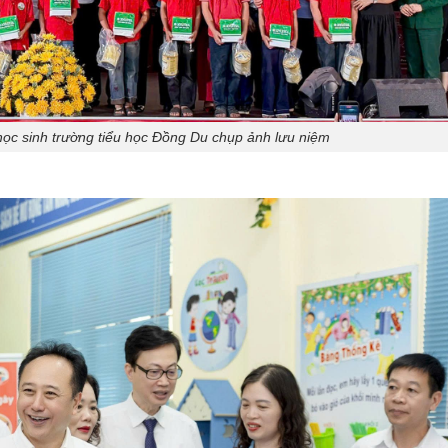
 học sinh trường tiểu học Đồng Du chụp ảnh lưu niệm