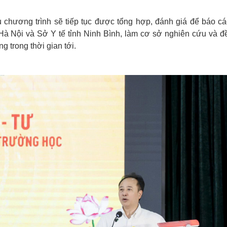
 chương trình sẽ tiếp tục được tổng hợp, đánh giá để báo c
Nội và Sở Y tế tỉnh Ninh Bình, làm cơ sở nghiên cứu và đề
 trong thời gian tới.