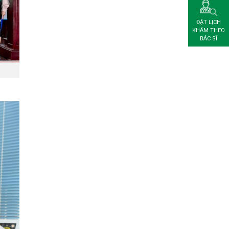
ĐẶT LỊCH
KHÁM THEO
BÁC SĨ