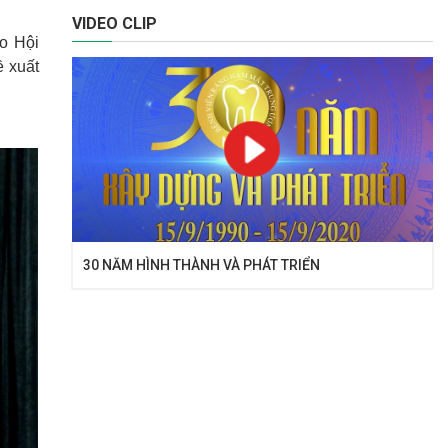
VIDEO CLIP
áo Hội
 xuất
30 NĂM HÌNH THÀNH VÀ PHÁT TRIỂN