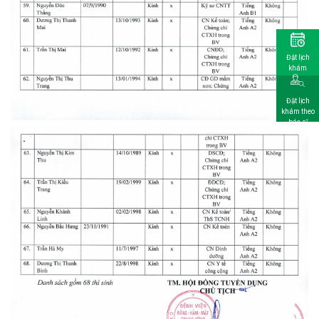
Đặt lịch
khám
Đặt lịch
khám theo
bác sĩ