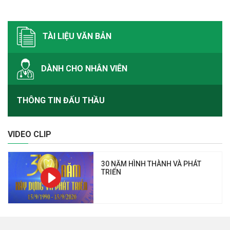
TÀI LIỆU VĂN BẢN
DÀNH CHO NHÂN VIÊN
THÔNG TIN ĐẤU THẦU
VIDEO CLIP
30 NĂM HÌNH THÀNH VÀ PHÁT
TRIỂN