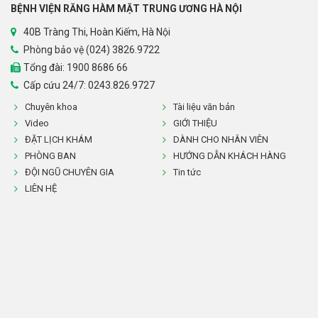
BỆNH VIỆN RĂNG HÀM MẶT TRUNG ƯƠNG HÀ NỘI
40B Tràng Thi, Hoàn Kiếm, Hà Nội
Phòng bảo vệ (024) 3826.9722
Tổng đài:
1900 8686 66
Cấp cứu 24/7: 0243.826.9727
Chuyên khoa
Tài liệu văn bản
Video
GIỚI THIỆU
ĐẶT LỊCH KHÁM
DÀNH CHO NHÂN VIÊN
PHÒNG BAN
HƯỚNG DẪN KHÁCH HÀNG
ĐỘI NGŨ CHUYÊN GIA
Tin tức
LIÊN HỆ