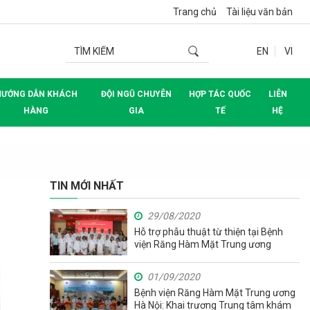
Trang chủ
Tài liệu văn bản
EN
VI
HƯỚNG DẪN KHÁCH
ĐỘI NGŨ CHUYÊN
HỢP TÁC QUỐC
LIÊN
HÀNG
GIA
TẾ
HỆ
TIN MỚI NHẤT
29/08/2020
Hỗ trợ phẫu thuật từ thiện tại Bệnh
viện Răng Hàm Mặt Trung ương
01/09/2020
Bệnh viện Răng Hàm Mặt Trung ương
Hà Nội: Khai trương Trung tâm khám