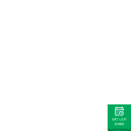
ĐẶT LỊCH
KHÁM