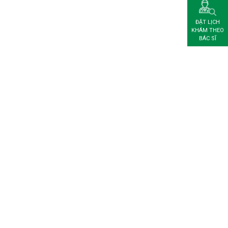
ĐẶT LỊCH
KHÁM THEO
BÁC SĨ