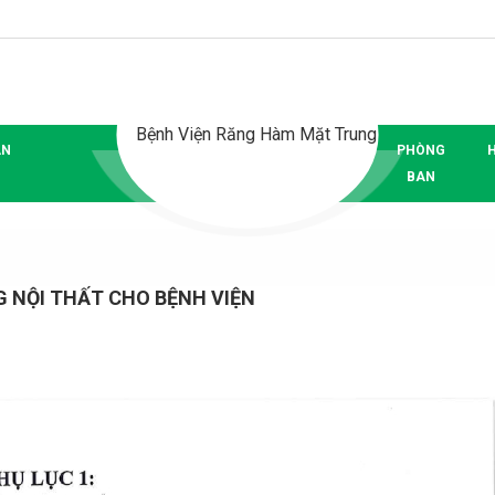
ÂN
PHÒNG
BAN
G NỘI THẤT CHO BỆNH VIỆN