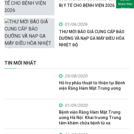
khám theo
BỊ Y TẾ CHO BỆNH VIỆN 2026
bác sĩ
01/06/2026
THƯ MỜI BÁO GIÁ CUNG CẤP BẢO
DƯỠNG VÀ NẠP GA MÁY ĐIỀU HÒA
NHIỆT ĐỘ
TIN MỚI NHẤT
29/08/2020
Hỗ trợ phẫu thuật từ thiện tại Bệnh
viện Răng Hàm Mặt Trung ương
01/09/2020
Bệnh viện Răng Hàm Mặt Trung
ương Hà Nội: Khai trương Trung
tâm khám chữa bệnh từ xa