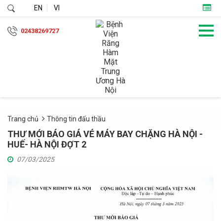
EN
VI
02438269727
Trang chủ
Thông tin đấu thầu
THƯ MỚI BÁO GIÁ VÉ MÁY BAY CHẶNG HÀ NỘI -
HUẾ- HÀ NỘI ĐỢT 2
07/03/2025