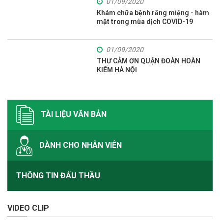
01/09/2020
Khám chữa bệnh răng miệng - hàm
mặt trong mùa dịch COVID-19
01/09/2020
THƯ CẢM ƠN QUẬN ĐOÀN HOÀN
KIẾM HÀ NỘI
TÀI LIỆU VĂN BẢN
DÀNH CHO NHÂN VIÊN
THÔNG TIN ĐẤU THẦU
VIDEO CLIP