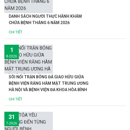
DANH SÁCH NGƯỜI THỰC HÀNH KHÁM
CHỮA BỆNH THÁNG 6 NĂM 2026
CHI TIẾT
1
8-2026
SÔI NỔI TRẬN BÓNG ĐÁ GIAO HỮU GIỮA
BỆNH VIỆN RĂNG HÀM MẶT TRUNG ƯƠNG
HÀ NỘI VÀ BỆNH VIỆN ĐA KHOA HÒA BÌNH
CHI TIẾT
31
7-2026