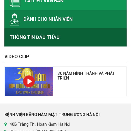
TÀI LIỆU VĂN BẢN
DÀNH CHO NHÂN VIÊN
THÔNG TIN ĐẤU THẦU
VIDEO CLIP
30 NĂM HÌNH THÀNH VÀ PHÁT
TRIỂN
BỆNH VIỆN RĂNG HÀM MẶT TRUNG ƯƠNG HÀ NỘI
40B Tràng Thi, Hoàn Kiếm, Hà Nội