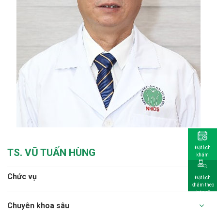
Đặt lịch
TS. VŨ TUẤN HÙNG
khám
Chức vụ
Đặt lịch
khám theo
bác sĩ
Chuyên khoa sâu