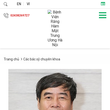
EN
VI
02438269727
Trang chủ
Các bác sỹ chuyên khoa