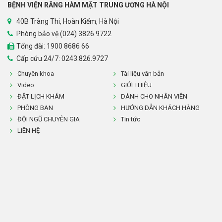
BỆNH VIỆN RĂNG HÀM MẶT TRUNG ƯƠNG HÀ NỘI
40B Tràng Thi, Hoàn Kiếm, Hà Nội
Phòng bảo vệ (024) 3826.9722
Tổng đài:
1900 8686 66
Cấp cứu 24/7: 0243.826.9727
Chuyên khoa
Tài liệu văn bản
Video
GIỚI THIỆU
ĐẶT LỊCH KHÁM
DÀNH CHO NHÂN VIÊN
PHÒNG BAN
HƯỚNG DẪN KHÁCH HÀNG
ĐỘI NGŨ CHUYÊN GIA
Tin tức
LIÊN HỆ