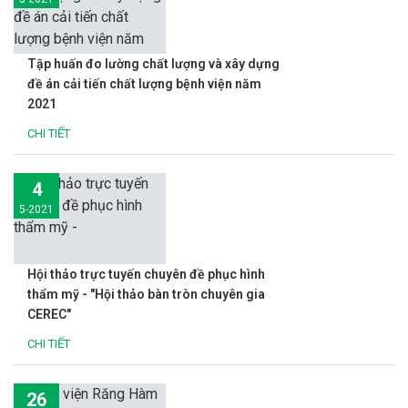
Tập huấn đo lường chất lượng và xây dựng
đề án cải tiến chất lượng bệnh viện năm
2021
CHI TIẾT
4
5-2021
Hội thảo trực tuyến chuyên đề phục hình
thẩm mỹ - "Hội thảo bàn tròn chuyên gia
CEREC"
CHI TIẾT
26