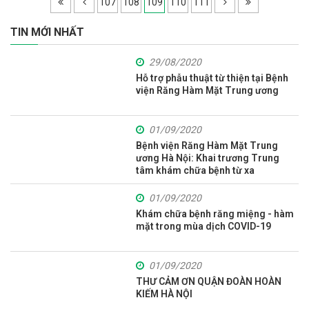
107
108
109
110
111
TIN MỚI NHẤT
29/08/2020
Hỗ trợ phẫu thuật từ thiện tại Bệnh
viện Răng Hàm Mặt Trung ương
01/09/2020
Bệnh viện Răng Hàm Mặt Trung
ương Hà Nội: Khai trương Trung
tâm khám chữa bệnh từ xa
01/09/2020
Khám chữa bệnh răng miệng - hàm
mặt trong mùa dịch COVID-19
01/09/2020
THƯ CẢM ƠN QUẬN ĐOÀN HOÀN
KIẾM HÀ NỘI