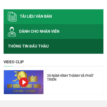
TÀI LIỆU VĂN BẢN
DÀNH CHO NHÂN VIÊN
THÔNG TIN ĐẤU THẦU
VIDEO CLIP
30 NĂM HÌNH THÀNH VÀ PHÁT
TRIỂN